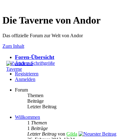
Die Taverne von Andor
Das offizielle Forum zur Welt von Andor
Zum Inhalt
Foren-Übersicht
Ändere Schriftgröße
Registrieren
Anmelden
Forum
Themen
Beiträge
Letzter Beitrag
Willkommen
1
Themen
1
Beiträge
Letzter Beitrag
von
Gilda