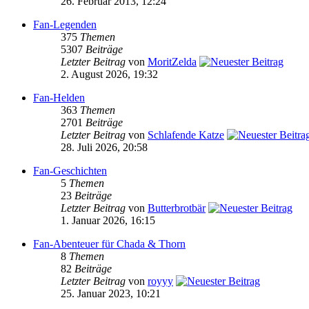
26. Februar 2013, 12:24
Fan-Legenden
375
Themen
5307
Beiträge
Letzter Beitrag
von
MoritZelda
2. August 2026, 19:32
Fan-Helden
363
Themen
2701
Beiträge
Letzter Beitrag
von
Schlafende Katze
28. Juli 2026, 20:58
Fan-Geschichten
5
Themen
23
Beiträge
Letzter Beitrag
von
Butterbrotbär
1. Januar 2026, 16:15
Fan-Abenteuer für Chada & Thorn
8
Themen
82
Beiträge
Letzter Beitrag
von
royyy
25. Januar 2023, 10:21