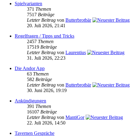
Spielvarianten
371
Themen
7517
Beiträge
Letzter Beitrag
von
Butterbrotbär
20. Juli 2026, 21:41
Regelfragen / Tipps und Tricks
2457
Themen
17519
Beiträge
Letzter Beitrag
von
Laurentius
31. Juli 2026, 22:23
Die Andor App
63
Themen
582
Beiträge
Letzter Beitrag
von
Butterbrotbär
30. Juni 2026, 19:19
Ankündigungen
391
Themen
16107
Beiträge
Letzter Beitrag
von
MantiGor
22. Juli 2026, 14:50
Tavernen Gespräche