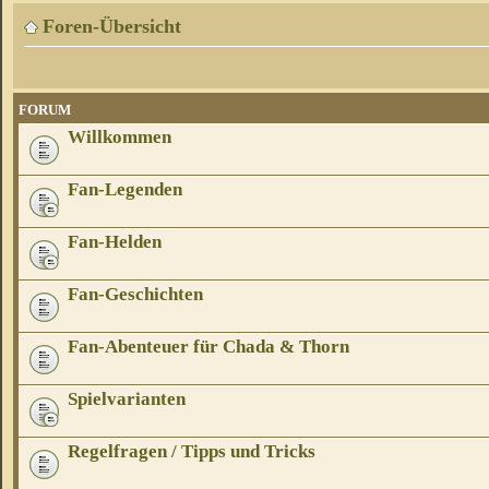
Foren-Übersicht
FORUM
Willkommen
Fan-Legenden
Fan-Helden
Fan-Geschichten
Fan-Abenteuer für Chada & Thorn
Spielvarianten
Regelfragen / Tipps und Tricks