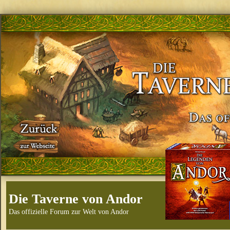
Die Taverne von Andor
Das offizielle Forum zur Welt von Andor