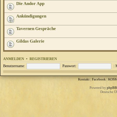
Die Andor App
Ankündigungen
Tavernen Gespräche
Gildas Galerie
ANMELDEN
•
REGISTRIEREN
Benutzername:
Passwort:
|
Kontakt
|
Facebook
|
KOS
Powered by
phpBB
Deutsche Ü