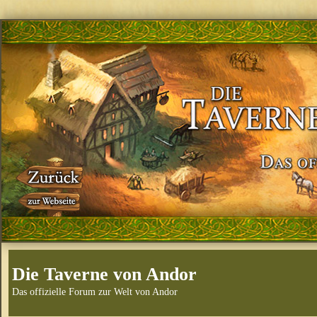
Die Taverne von Andor
Das offizielle Forum zur Welt von Andor