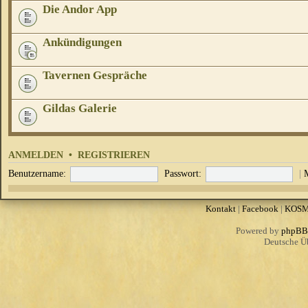
Die Andor App
Ankündigungen
Tavernen Gespräche
Gildas Galerie
ANMELDEN
•
REGISTRIEREN
Benutzername:
Passwort:
|
Kontakt
|
Facebook
|
KOS
Powered by
phpBB
Deutsche Ü