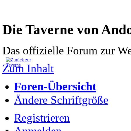
Die Taverne von And
Das offizielle Forum zur W
Zum Inhalt
Foren-Übersicht
Ändere Schriftgröße
Registrieren
Anmelden