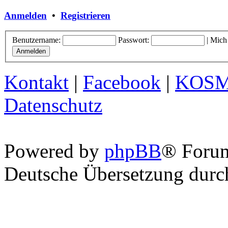
Anmelden
•
Registrieren
Benutzername:
Passwort:
|
Mich
Kontakt
|
Facebook
|
KOS
Datenschutz
Powered by
phpBB
® Foru
Deutsche Übersetzung dur