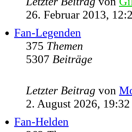
Letzter Beitrag
von
Gi
26. Februar 2013, 12:
Fan-Legenden
375
Themen
5307
Beiträge
Letzter Beitrag
von
Mo
2. August 2026, 19:32
Fan-Helden