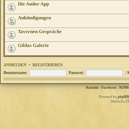
Die Andor App
Ankündigungen
Tavernen Gespräche
Gildas Galerie
ANMELDEN
•
REGISTRIEREN
Benutzername:
Passwort:
|
Kontakt
|
Facebook
|
KOS
Powered by
phpBB
Deutsche Ü