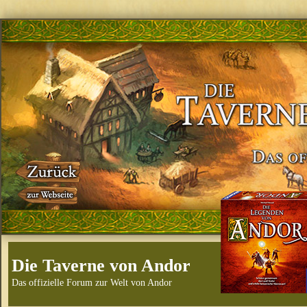
Die Taverne von Andor
Das offizielle Forum zur Welt von Andor