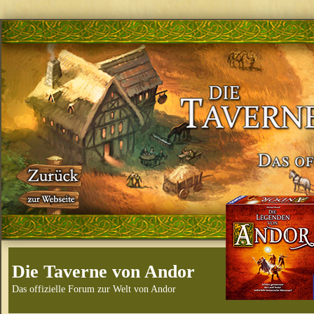
Die Taverne von Andor
Das offizielle Forum zur Welt von Andor