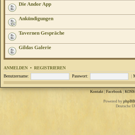
Die Andor App
Ankündigungen
Tavernen Gespräche
Gildas Galerie
ANMELDEN
•
REGISTRIEREN
Benutzername:
Passwort:
|
Kontakt
|
Facebook
|
KOS
Powered by
phpBB
Deutsche Ü