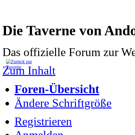
Die Taverne von And
Das offizielle Forum zur W
Zum Inhalt
Foren-Übersicht
Ändere Schriftgröße
Registrieren
Anmelden