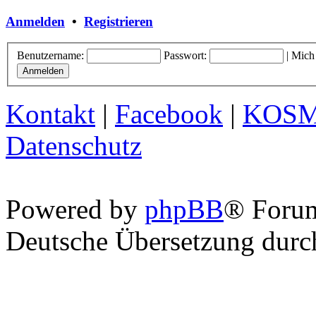
Anmelden
•
Registrieren
Benutzername:
Passwort:
|
Mich
Kontakt
|
Facebook
|
KOS
Datenschutz
Powered by
phpBB
® Foru
Deutsche Übersetzung dur