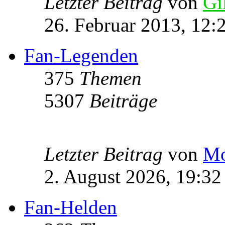
Letzter Beitrag
von
Gi
26. Februar 2013, 12:
Fan-Legenden
375
Themen
5307
Beiträge
Letzter Beitrag
von
Mo
2. August 2026, 19:32
Fan-Helden