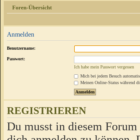
Foren-Übersicht
Anmelden
Benutzername:
Passwort:
Ich habe mein Passwort vergessen
Mich bei jedem Besuch automati
Meinen Online-Status während die
REGISTRIEREN
Du musst in diesem Forum r
dich anmelden zu können. D