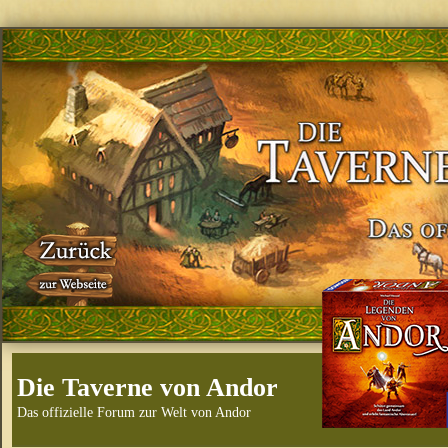
Die Taverne von Andor
Das offizielle Forum zur Welt von Andor