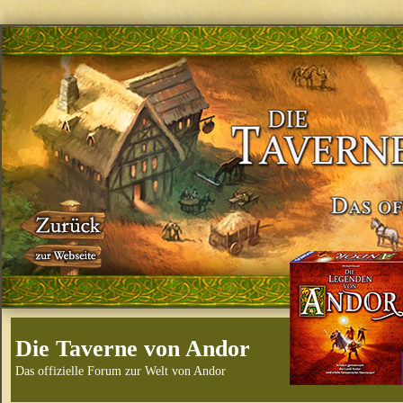
Die Taverne von Andor
Das offizielle Forum zur Welt von Andor