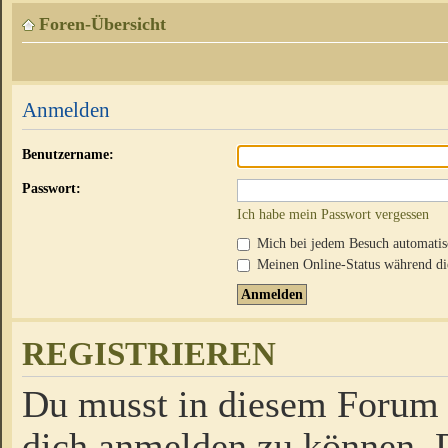
Foren-Übersicht
Anmelden
Benutzername:
Passwort:
Ich habe mein Passwort vergessen
Mich bei jedem Besuch automati
Meinen Online-Status während die
REGISTRIEREN
Du musst in diesem Forum r
dich anmelden zu können. D