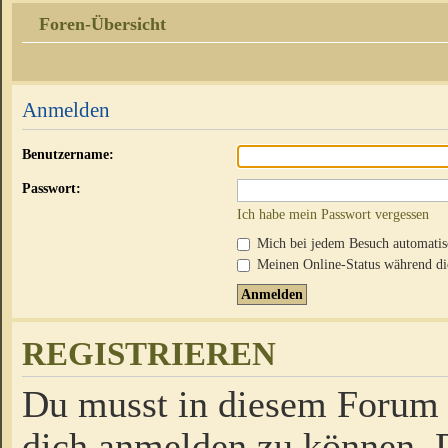
Foren-Übersicht
Anmelden
Benutzername:
Passwort:
Ich habe mein Passwort vergessen
Mich bei jedem Besuch automati
Meinen Online-Status während die
REGISTRIEREN
Du musst in diesem Forum r
dich anmelden zu können. D