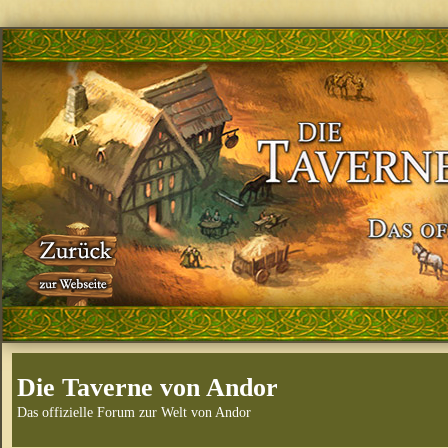
Die Taverne von Andor
Das offizielle Forum zur Welt von Andor