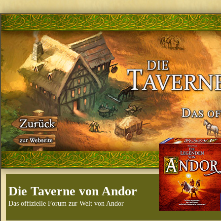
Die Taverne von Andor
Das offizielle Forum zur Welt von Andor