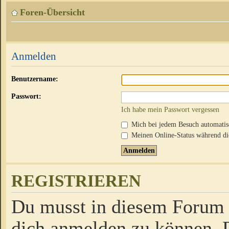
Foren-Übersicht
Anmelden
Benutzername:
Passwort:
Ich habe mein Passwort vergessen
Mich bei jedem Besuch automati
Meinen Online-Status während die
REGISTRIEREN
Du musst in diesem Forum r
dich anmelden zu können. D