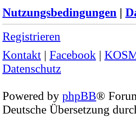
Nutzungsbedingungen
|
Da
Registrieren
Kontakt
|
Facebook
|
KOS
Datenschutz
Powered by
phpBB
® Foru
Deutsche Übersetzung dur