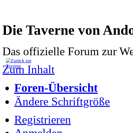
Die Taverne von And
Das offizielle Forum zur W
Zum Inhalt
Foren-Übersicht
Ändere Schriftgröße
Registrieren
Anmelden