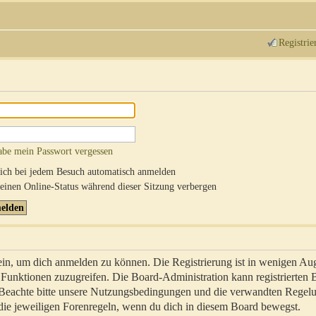
Registrie
abe mein Passwort vergessen
ch bei jedem Besuch automatisch anmelden
inen Online-Status während dieser Sitzung verbergen
sein, um dich anmelden zu können. Die Registrierung ist in wenigen Au
re Funktionen zuzugreifen. Die Board-Administration kann registrierten
 Beachte bitte unsere Nutzungsbedingungen und die verwandten Regel
ch die jeweiligen Forenregeln, wenn du dich in diesem Board bewegst.