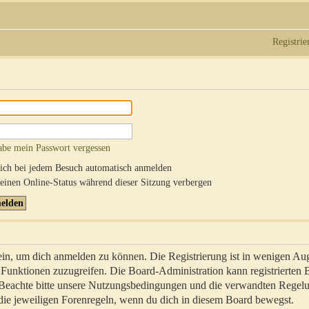
Registrie
abe mein Passwort vergessen
ch bei jedem Besuch automatisch anmelden
inen Online-Status während dieser Sitzung verbergen
sein, um dich anmelden zu können. Die Registrierung ist in wenigen Au
re Funktionen zuzugreifen. Die Board-Administration kann registrierten
 Beachte bitte unsere Nutzungsbedingungen und die verwandten Regel
ch die jeweiligen Forenregeln, wenn du dich in diesem Board bewegst.