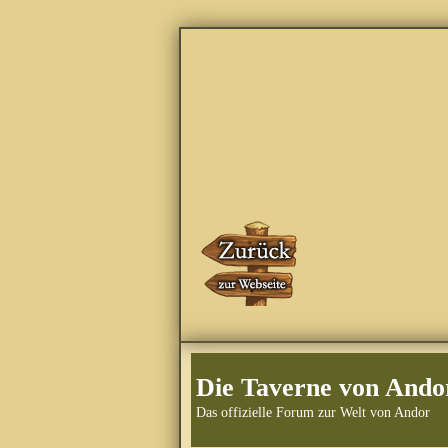
Die Taverne von Ando
Das offizielle Forum zur Welt von Andor