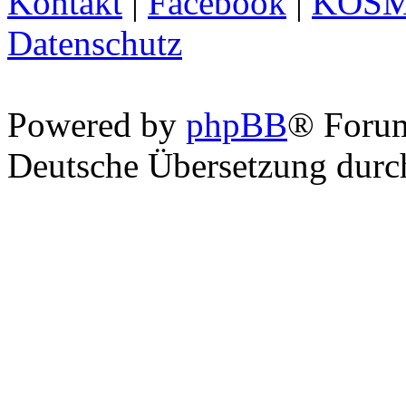
Kontakt
|
Facebook
|
KOS
Datenschutz
Powered by
phpBB
® Foru
Deutsche Übersetzung dur