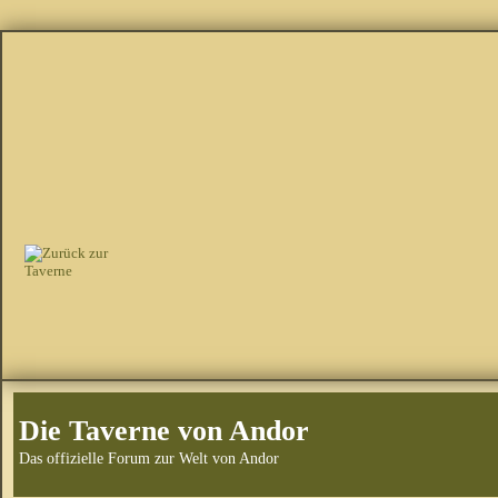
Die Taverne von Andor
Das offizielle Forum zur Welt von Andor