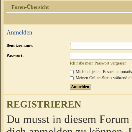
Foren-Übersicht
Anmelden
Benutzername:
Passwort:
Ich habe mein Passwort vergessen
Mich bei jedem Besuch automati
Meinen Online-Status während die
REGISTRIEREN
Du musst in diesem Forum r
dich anmelden zu können. D