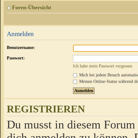
Foren-Übersicht
Anmelden
Benutzername:
Passwort:
Ich habe mein Passwort vergessen
Mich bei jedem Besuch automati
Meinen Online-Status während die
REGISTRIEREN
Du musst in diesem Forum r
dich anmelden zu können. D