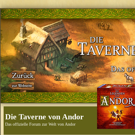
Die Taverne von Andor
Das offizielle Forum zur Welt von Andor