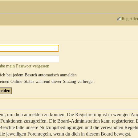
Registrie
abe mein Passwort vergessen
ch bei jedem Besuch automatisch anmelden
inen Online-Status während dieser Sitzung verbergen
sein, um dich anmelden zu können. Die Registrierung ist in wenigen Au
re Funktionen zuzugreifen. Die Board-Administration kann registrierten
 Beachte bitte unsere Nutzungsbedingungen und die verwandten Regel
ch die jeweiligen Forenregeln, wenn du dich in diesem Board bewegst.