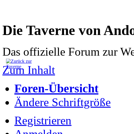
Die Taverne von And
Das offizielle Forum zur W
Zum Inhalt
Foren-Übersicht
Ändere Schriftgröße
Registrieren
Anmelden