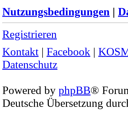
Nutzungsbedingungen
|
Da
Registrieren
Kontakt
|
Facebook
|
KOS
Datenschutz
Powered by
phpBB
® Foru
Deutsche Übersetzung dur