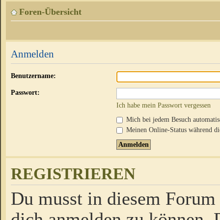
Foren-Übersicht
Anmelden
Benutzername:
Passwort:
Ich habe mein Passwort vergessen
Mich bei jedem Besuch automati
Meinen Online-Status während die
REGISTRIEREN
Du musst in diesem Forum r
dich anmelden zu können. D