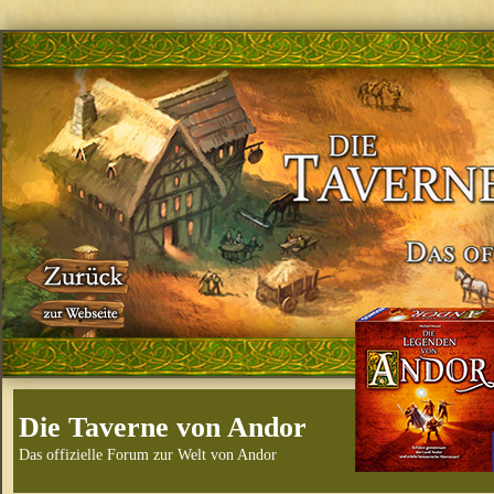
Die Taverne von Andor
Das offizielle Forum zur Welt von Andor