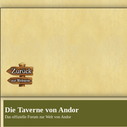
Die Taverne von Andor
Das offizielle Forum zur Welt von Andor