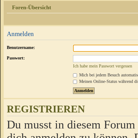
Foren-Übersicht
Anmelden
Benutzername:
Passwort:
Ich habe mein Passwort vergessen
Mich bei jedem Besuch automati
Meinen Online-Status während die
REGISTRIEREN
Du musst in diesem Forum r
dich anmelden zu können. D