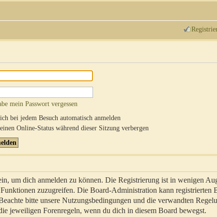
Registrie
abe mein Passwort vergessen
ch bei jedem Besuch automatisch anmelden
inen Online-Status während dieser Sitzung verbergen
sein, um dich anmelden zu können. Die Registrierung ist in wenigen Au
re Funktionen zuzugreifen. Die Board-Administration kann registrierten
 Beachte bitte unsere Nutzungsbedingungen und die verwandten Regel
ch die jeweiligen Forenregeln, wenn du dich in diesem Board bewegst.