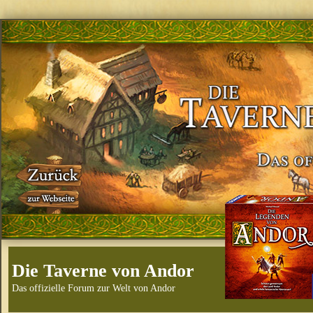
Die Taverne von Andor
Das offizielle Forum zur Welt von Andor