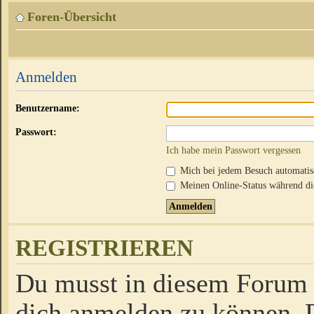
Foren-Übersicht
Anmelden
Benutzername:
Passwort:
Ich habe mein Passwort vergessen
Mich bei jedem Besuch automati
Meinen Online-Status während die
REGISTRIEREN
Du musst in diesem Forum r
dich anmelden zu können. D