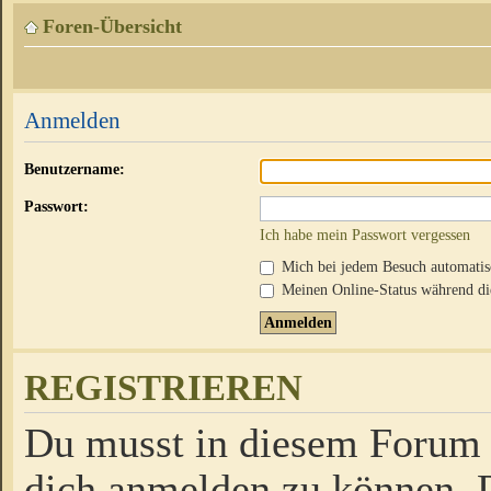
Foren-Übersicht
Anmelden
Benutzername:
Passwort:
Ich habe mein Passwort vergessen
Mich bei jedem Besuch automati
Meinen Online-Status während die
REGISTRIEREN
Du musst in diesem Forum r
dich anmelden zu können. D