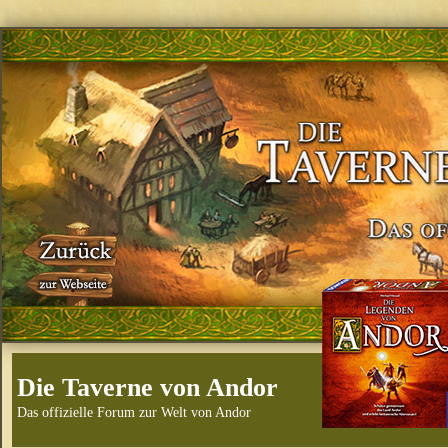
Die Taverne von Andor
Das offizielle Forum zur Welt von Andor