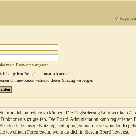
Registrie
abe mein Passwort vergessen
ch bei jedem Besuch automatisch anmelden
inen Online-Status während dieser Sitzung verbergen
sein, um dich anmelden zu können. Die Registrierung ist in wenigen Au
re Funktionen zuzugreifen. Die Board-Administration kann registrierten
 Beachte bitte unsere Nutzungsbedingungen und die verwandten Regel
ch die jeweiligen Forenregeln, wenn du dich in diesem Board bewegst.