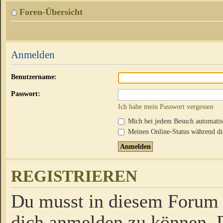
Foren-Übersicht
Anmelden
Benutzername:
Passwort:
Ich habe mein Passwort vergessen
Mich bei jedem Besuch automati
Meinen Online-Status während die
REGISTRIEREN
Du musst in diesem Forum r
dich anmelden zu können. D