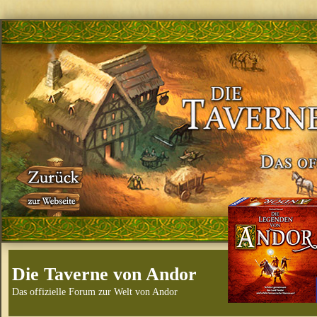
Die Taverne von Andor
Das offizielle Forum zur Welt von Andor