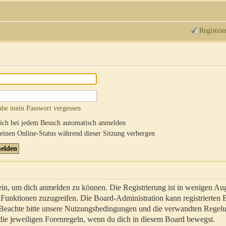
Registrie
abe mein Passwort vergessen
ch bei jedem Besuch automatisch anmelden
inen Online-Status während dieser Sitzung verbergen
sein, um dich anmelden zu können. Die Registrierung ist in wenigen Au
re Funktionen zuzugreifen. Die Board-Administration kann registrierten
 Beachte bitte unsere Nutzungsbedingungen und die verwandten Regel
ch die jeweiligen Forenregeln, wenn du dich in diesem Board bewegst.