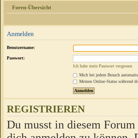
Foren-Übersicht
Anmelden
Benutzername:
Passwort:
Ich habe mein Passwort vergessen
Mich bei jedem Besuch automati
Meinen Online-Status während die
REGISTRIEREN
Du musst in diesem Forum r
dich anmelden zu können. D