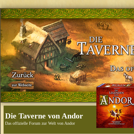
Die Taverne von Andor
Das offizielle Forum zur Welt von Andor