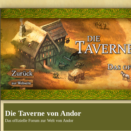
Die Taverne von Andor
Das offizielle Forum zur Welt von Andor