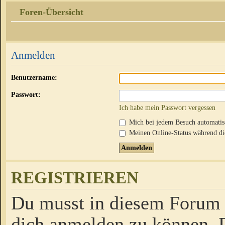
Foren-Übersicht
Anmelden
Benutzername:
Passwort:
Ich habe mein Passwort vergessen
Mich bei jedem Besuch automati
Meinen Online-Status während die
REGISTRIEREN
Du musst in diesem Forum r
dich anmelden zu können. D