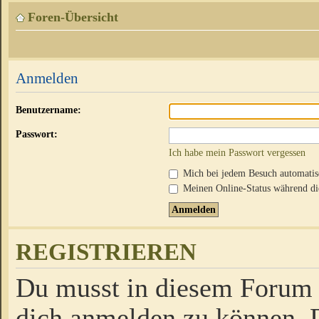
Foren-Übersicht
Anmelden
Benutzername:
Passwort:
Ich habe mein Passwort vergessen
Mich bei jedem Besuch automati
Meinen Online-Status während die
REGISTRIEREN
Du musst in diesem Forum r
dich anmelden zu können. D