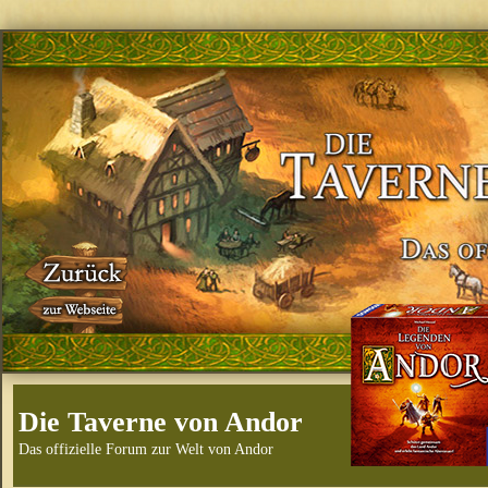
Die Taverne von Andor
Das offizielle Forum zur Welt von Andor