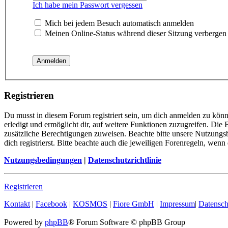
Ich habe mein Passwort vergessen
Mich bei jedem Besuch automatisch anmelden
Meinen Online-Status während dieser Sitzung verbergen
Registrieren
Du musst in diesem Forum registriert sein, um dich anmelden zu könn
erledigt und ermöglicht dir, auf weitere Funktionen zuzugreifen. Die
zusätzliche Berechtigungen zuweisen. Beachte bitte unsere Nutzung
dich registrierst. Bitte beachte auch die jeweiligen Forenregeln, wen
Nutzungsbedingungen
|
Datenschutzrichtlinie
Registrieren
Kontakt
|
Facebook
|
KOSMOS
|
Fiore GmbH
|
Impressum
|
Datensch
Powered by
phpBB
® Forum Software © phpBB Group