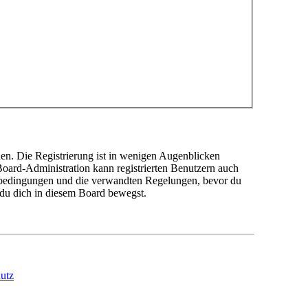
en. Die Registrierung ist in wenigen Augenblicken
 Board-Administration kann registrierten Benutzern auch
sbedingungen und die verwandten Regelungen, bevor du
n du dich in diesem Board bewegst.
utz