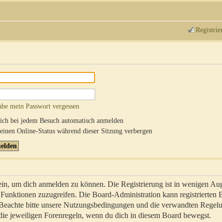
Registrie
abe mein Passwort vergessen
ch bei jedem Besuch automatisch anmelden
inen Online-Status während dieser Sitzung verbergen
sein, um dich anmelden zu können. Die Registrierung ist in wenigen Au
re Funktionen zuzugreifen. Die Board-Administration kann registrierten
 Beachte bitte unsere Nutzungsbedingungen und die verwandten Regel
ch die jeweiligen Forenregeln, wenn du dich in diesem Board bewegst.