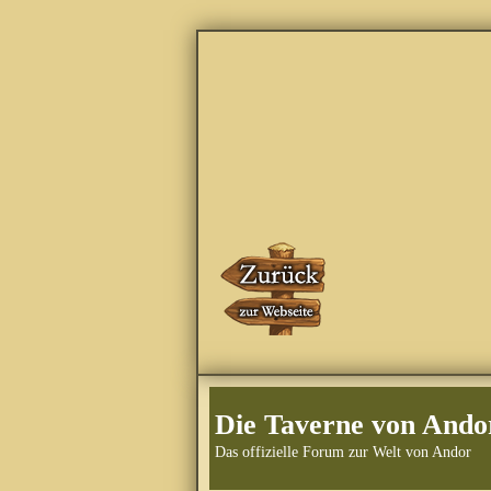
Die Taverne von Ando
Das offizielle Forum zur Welt von Andor