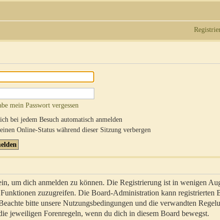
Registrie
abe mein Passwort vergessen
ch bei jedem Besuch automatisch anmelden
inen Online-Status während dieser Sitzung verbergen
sein, um dich anmelden zu können. Die Registrierung ist in wenigen Au
re Funktionen zuzugreifen. Die Board-Administration kann registrierten
 Beachte bitte unsere Nutzungsbedingungen und die verwandten Regel
ch die jeweiligen Forenregeln, wenn du dich in diesem Board bewegst.