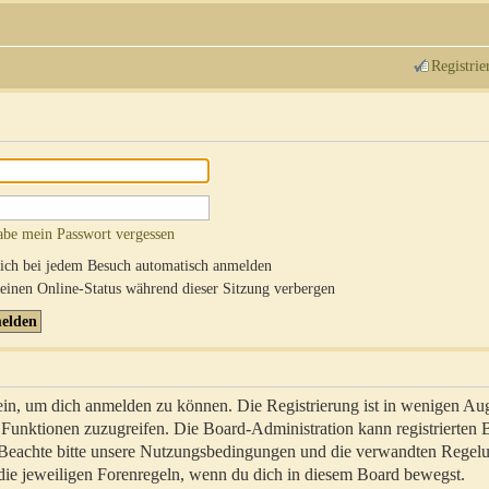
Registrie
abe mein Passwort vergessen
ch bei jedem Besuch automatisch anmelden
inen Online-Status während dieser Sitzung verbergen
sein, um dich anmelden zu können. Die Registrierung ist in wenigen Au
re Funktionen zuzugreifen. Die Board-Administration kann registrierten
 Beachte bitte unsere Nutzungsbedingungen und die verwandten Regel
ch die jeweiligen Forenregeln, wenn du dich in diesem Board bewegst.