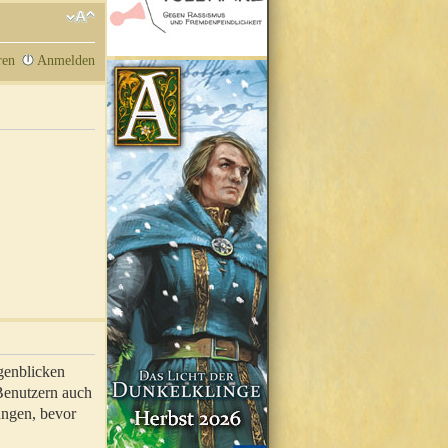
ren
Anmelden
genblicken
 Benutzern auch
ungen, bevor