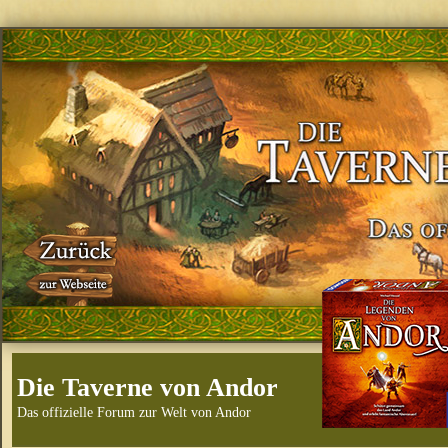
Die Taverne von Andor
Das offizielle Forum zur Welt von Andor