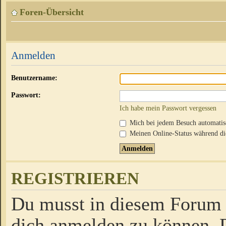
Foren-Übersicht
Anmelden
Benutzername:
Passwort:
Ich habe mein Passwort vergessen
Mich bei jedem Besuch automati
Meinen Online-Status während die
REGISTRIEREN
Du musst in diesem Forum r
dich anmelden zu können. D