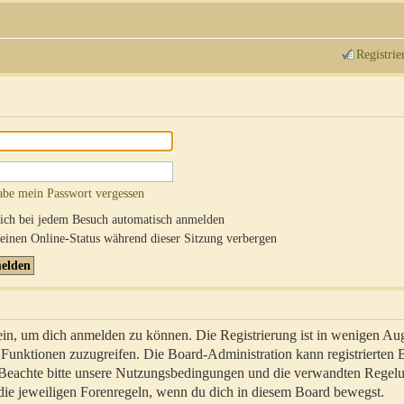
Registrie
abe mein Passwort vergessen
ch bei jedem Besuch automatisch anmelden
inen Online-Status während dieser Sitzung verbergen
sein, um dich anmelden zu können. Die Registrierung ist in wenigen Au
re Funktionen zuzugreifen. Die Board-Administration kann registrierten
 Beachte bitte unsere Nutzungsbedingungen und die verwandten Regel
ch die jeweiligen Forenregeln, wenn du dich in diesem Board bewegst.