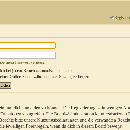
Registrie
abe mein Passwort vergessen
ch bei jedem Besuch automatisch anmelden
inen Online-Status während dieser Sitzung verbergen
sein, um dich anmelden zu können. Die Registrierung ist in wenigen Au
re Funktionen zuzugreifen. Die Board-Administration kann registrierten
 Beachte bitte unsere Nutzungsbedingungen und die verwandten Regel
ch die jeweiligen Forenregeln, wenn du dich in diesem Board bewegst.