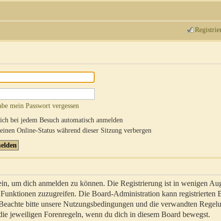
Registrie
abe mein Passwort vergessen
ch bei jedem Besuch automatisch anmelden
inen Online-Status während dieser Sitzung verbergen
sein, um dich anmelden zu können. Die Registrierung ist in wenigen Au
re Funktionen zuzugreifen. Die Board-Administration kann registrierten
 Beachte bitte unsere Nutzungsbedingungen und die verwandten Regel
ch die jeweiligen Forenregeln, wenn du dich in diesem Board bewegst.