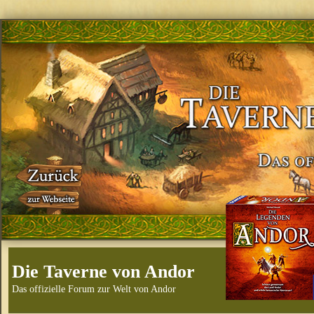
Die Taverne von Andor
Das offizielle Forum zur Welt von Andor