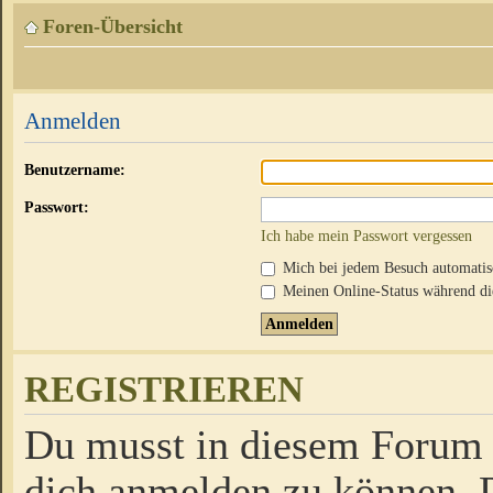
Foren-Übersicht
Anmelden
Benutzername:
Passwort:
Ich habe mein Passwort vergessen
Mich bei jedem Besuch automati
Meinen Online-Status während die
REGISTRIEREN
Du musst in diesem Forum r
dich anmelden zu können. D