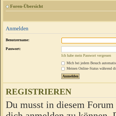
Foren-Übersicht
Anmelden
Benutzername:
Passwort:
Ich habe mein Passwort vergessen
Mich bei jedem Besuch automati
Meinen Online-Status während die
REGISTRIEREN
Du musst in diesem Forum r
dich anmelden zu können. D