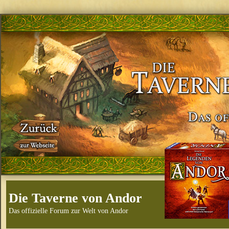
Die Taverne von Andor
Das offizielle Forum zur Welt von Andor