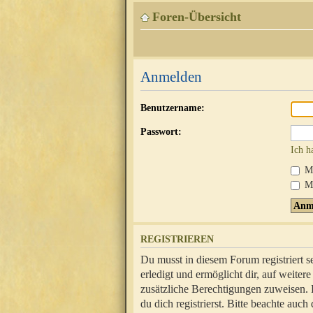
Foren-Übersicht
Anmelden
Benutzername:
Passwort:
Ich h
Mi
Me
REGISTRIEREN
Du musst in diesem Forum registriert 
erledigt und ermöglicht dir, auf weite
zusätzliche Berechtigungen zuweisen.
du dich registrierst. Bitte beachte au