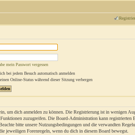
Registrie
abe mein Passwort vergessen
ch bei jedem Besuch automatisch anmelden
inen Online-Status während dieser Sitzung verbergen
sein, um dich anmelden zu können. Die Registrierung ist in wenigen Au
re Funktionen zuzugreifen. Die Board-Administration kann registrierten
 Beachte bitte unsere Nutzungsbedingungen und die verwandten Regel
ch die jeweiligen Forenregeln, wenn du dich in diesem Board bewegst.