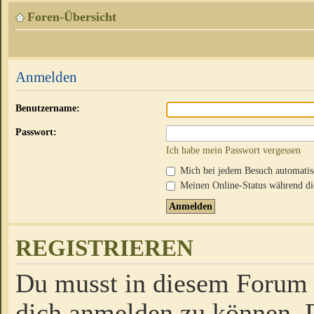
Foren-Übersicht
Anmelden
Benutzername:
Passwort:
Ich habe mein Passwort vergessen
Mich bei jedem Besuch automati
Meinen Online-Status während die
REGISTRIEREN
Du musst in diesem Forum r
dich anmelden zu können. D