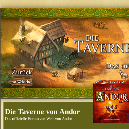
Die Taverne von Andor
Das offizielle Forum zur Welt von Andor