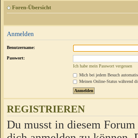
Foren-Übersicht
Anmelden
Benutzername:
Passwort:
Ich habe mein Passwort vergessen
Mich bei jedem Besuch automati
Meinen Online-Status während die
REGISTRIEREN
Du musst in diesem Forum r
dich anmelden zu können. D