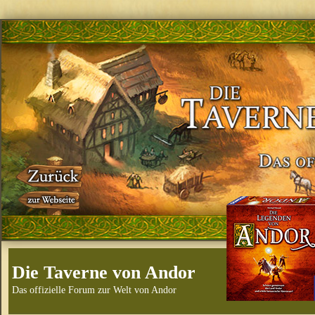
Die Taverne von Andor
Das offizielle Forum zur Welt von Andor