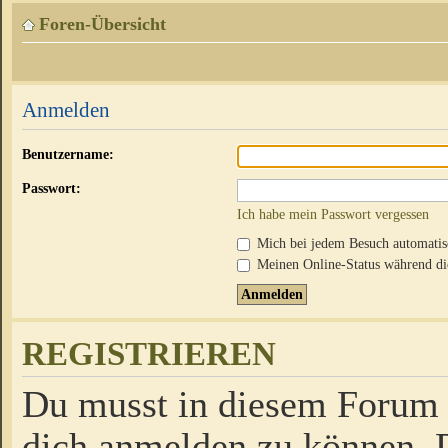
Foren-Übersicht
Anmelden
Benutzername:
Passwort:
Ich habe mein Passwort vergessen
Mich bei jedem Besuch automati
Meinen Online-Status während die
REGISTRIEREN
Du musst in diesem Forum r
dich anmelden zu können. D