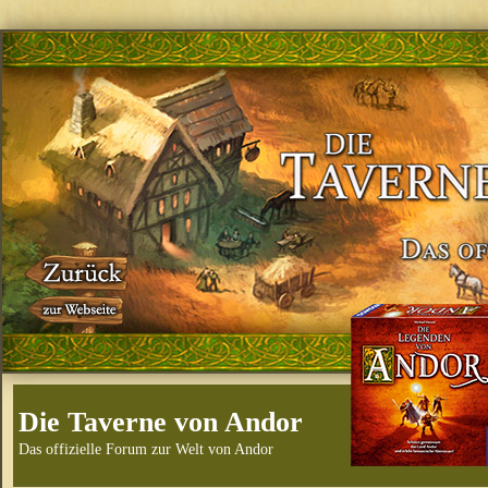
Die Taverne von Andor
Das offizielle Forum zur Welt von Andor