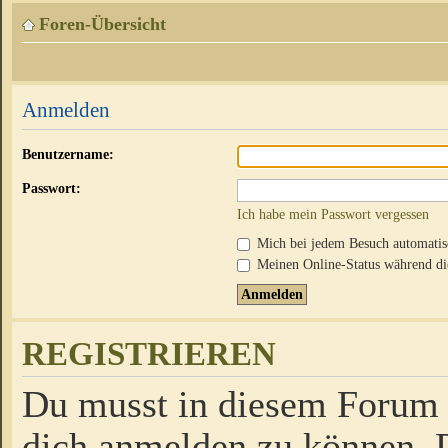
Foren-Übersicht
Anmelden
Benutzername:
Passwort:
Ich habe mein Passwort vergessen
Mich bei jedem Besuch automati
Meinen Online-Status während die
REGISTRIEREN
Du musst in diesem Forum r
dich anmelden zu können. D