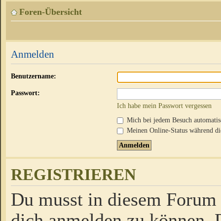
Foren-Übersicht
Anmelden
Benutzername:
Passwort:
Ich habe mein Passwort vergessen
Mich bei jedem Besuch automati
Meinen Online-Status während die
REGISTRIEREN
Du musst in diesem Forum r
dich anmelden zu können. D