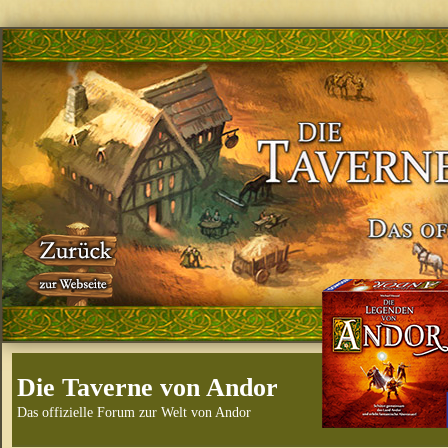
Die Taverne von Andor
Das offizielle Forum zur Welt von Andor