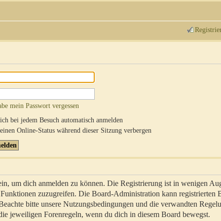
Registrie
abe mein Passwort vergessen
ch bei jedem Besuch automatisch anmelden
inen Online-Status während dieser Sitzung verbergen
sein, um dich anmelden zu können. Die Registrierung ist in wenigen Au
re Funktionen zuzugreifen. Die Board-Administration kann registrierten
 Beachte bitte unsere Nutzungsbedingungen und die verwandten Regel
ch die jeweiligen Forenregeln, wenn du dich in diesem Board bewegst.