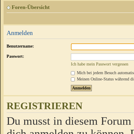
Foren-Übersicht
Anmelden
Benutzername:
Passwort:
Ich habe mein Passwort vergessen
Mich bei jedem Besuch automati
Meinen Online-Status während die
REGISTRIEREN
Du musst in diesem Forum r
dich anmelden zu können. D