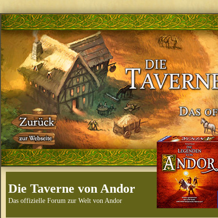
Die Taverne von Andor
Das offizielle Forum zur Welt von Andor