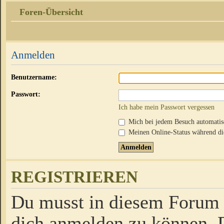
Foren-Übersicht
Anmelden
Benutzername:
Passwort:
Ich habe mein Passwort vergessen
Mich bei jedem Besuch automati
Meinen Online-Status während die
REGISTRIEREN
Du musst in diesem Forum r
dich anmelden zu können. D