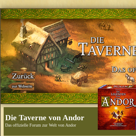
Die Taverne von Andor
Das offizielle Forum zur Welt von Andor