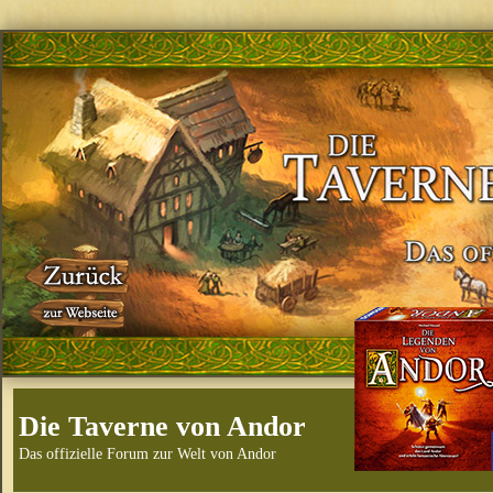
Die Taverne von Andor
Das offizielle Forum zur Welt von Andor