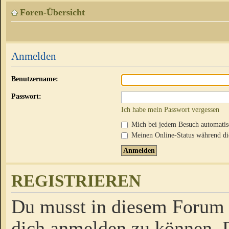
Foren-Übersicht
Anmelden
Benutzername:
Passwort:
Ich habe mein Passwort vergessen
Mich bei jedem Besuch automati
Meinen Online-Status während die
REGISTRIEREN
Du musst in diesem Forum r
dich anmelden zu können. D